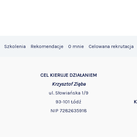
Szkolenia
Rekomendacje
O mnie
Celowana rekrutacja
CEL KIERUJE DZIAŁANIEM
Krzysztof Zięba
ul. Słowiańska 1/9
93-101 Łódź
K
NIP 7282635918