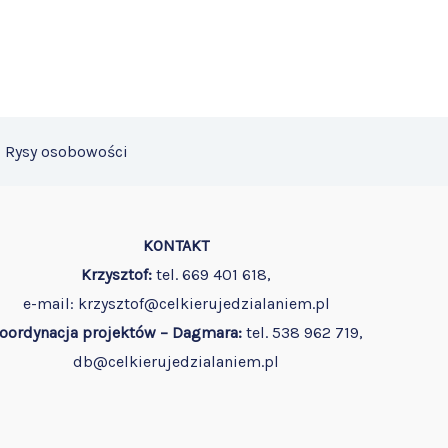
Rysy osobowości
KONTAKT
Krzysztof:
tel. 669 401 618,
e-mail: krzysztof@celkierujedzialaniem.pl
oordynacja projektów – Dagmara:
tel. 538 962 719,
db@celkierujedzialaniem.pl