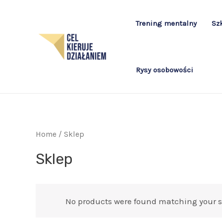
Skip
to
Trening mentalny
Sz
content
Rysy osobowości
Home
/ Sklep
Sklep
No products were found matching your s